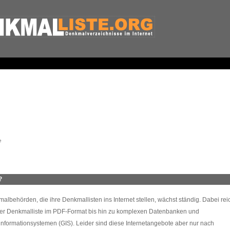
e
?
lbehörden, die ihre Denkmallisten ins Internet stellen, wächst ständig. Dabei rei
 der Denkmalliste im PDF-Format bis hin zu komplexen Datenbanken und
formationsystemen (GIS). Leider sind diese Internetangebote aber nur nach